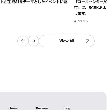
トが生成AIをテーマとしたイベントに登
「コールセンター/CRM
京」に、SCSKおよ
します。
#イベント
View All
Home
Business
Blog