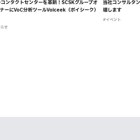
のコンタクトセンターを革新！SCSKグループオ
当社コンサルタン
ナーにVoC分析ツールVoiceek（ボイシーク）
壇します
#イベント
知らせ