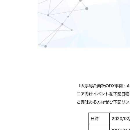
「大手総合商社のDX事例・
ニア向けイベントを下記日程
ご興味ある方はぜひ下記リン
日時
2020/02