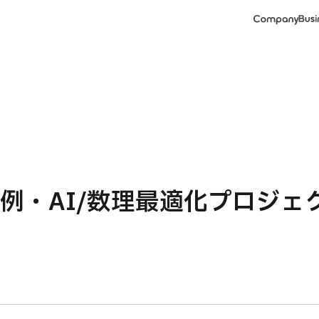
Company
Busi
事例・AI/数理最適化プロジェ