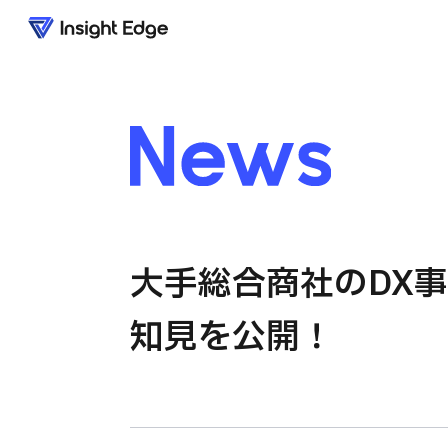
News
大手総合商社のDX
知見を公開！