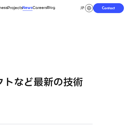
JP
Contact
ness
Projects
News
Careers
Blog
クトなど最新の技術