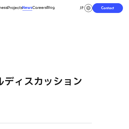
JP
Contact
ness
Projects
News
Careers
Blog
ネルディスカッション