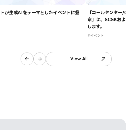
トが生成AIをテーマとしたイベントに登
「コールセンター/CRM
京」に、SCSKおよ
します。
#イベント
View All