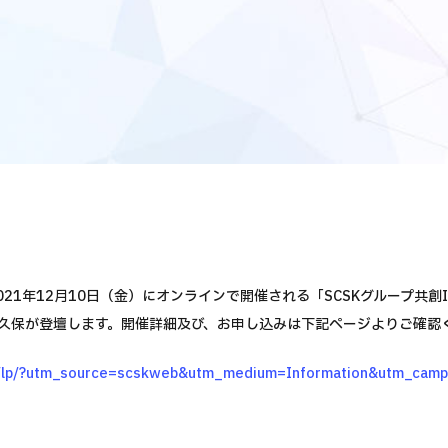
2021年12月10日（金）にオンラインで開催される「SCSKグループ共創I
小久保が登壇します。開催詳細及び、お申し込みは下記ページよりご確認
p/lp/?utm_source=scskweb&utm_medium=Information&utm_camp