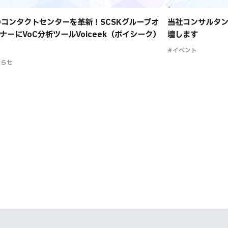
のコンタクトセンターを革新！SCSKグループオ
当社コンサルタン
ナーにVoC分析ツールVoiceek（ボイシーク）
壇します
#イベント
知らせ