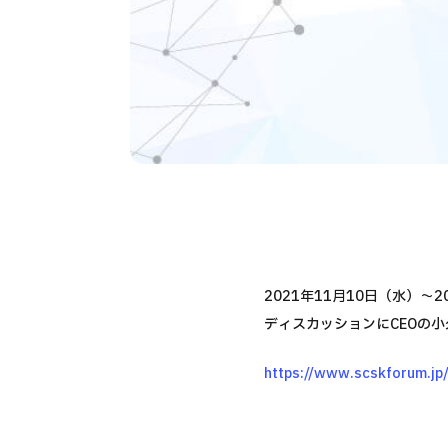
2021年11月10日（水）〜
ディスカッションにCEOの
https://www.scskforum.j