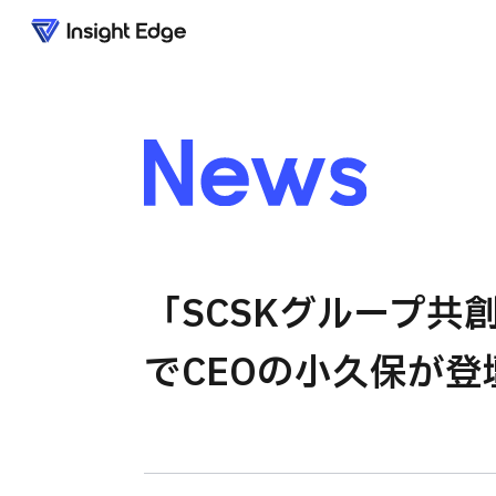
News
「SCSKグループ共
でCEOの小久保が登