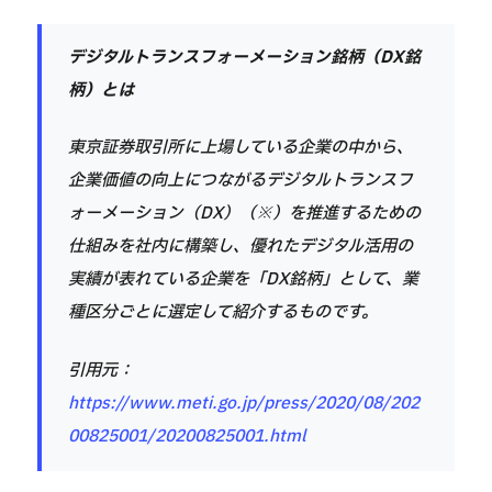
デジタルトランスフォーメーション銘柄（DX銘
柄）とは
東京証券取引所に上場している企業の中から、
企業価値の向上につながるデジタルトランスフ
ォーメーション（DX）（※）を推進するための
仕組みを社内に構築し、優れたデジタル活用の
実績が表れている企業を「DX銘柄」として、業
種区分ごとに選定して紹介するものです。
引用元：
https://www.meti.go.jp/press/2020/08/202
00825001/20200825001.html