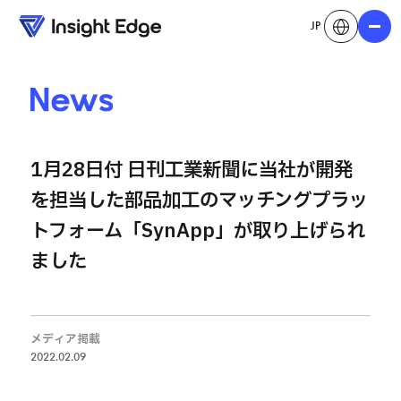
JP
メニュ
News
1月28日付 日刊工業新聞に当社が開発
を担当した部品加工のマッチングプラッ
トフォーム「SynApp」が取り上げられ
ました
メディア掲載
2022.02.09