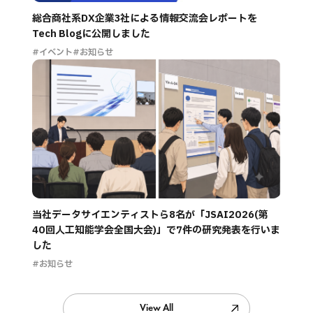
総合商社系DX企業3社による情報交流会レポートを
Tech Blogに公開しました
#イベント
#お知らせ
当社データサイエンティストら8名が「JSAI2026(第
40回人工知能学会全国大会)」で7件の研究発表を行いま
した
#お知らせ
View All