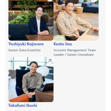
Yoshiyuki Kajiwara
Kento Iino
Senior Data Scientist
Account Management Team
Leader / Senior Consultant
Takafumi Ibushi