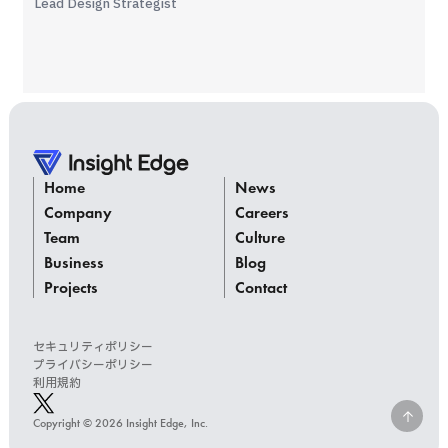
Lead Design Strategist
Home
News
Company
Careers
Team
Culture
Business
Blog
Projects
Contact
セキュリティポリシー
プライバシーポリシー
利用規約
Copyright © 2026 Insight Edge, Inc.