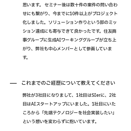
思います。 セミナー後は数十件の案件の問い合わ
せにも繋がり、今までに10件以上がプロジェクト
化しました。ソリューション作りという部のミッ
ション達成にも寄与できて良かったです。住友商
事グループに生成AIワーキンググループが立ち上
がり、弊社も中心メンバーとして参画していま
す。
これまでのご経歴について教えてください
弊社が3社目になりまして、1社目はSIerに、2社
目はAIスタートアップにいました。1社目にいた
ころから「先端テクノロジーを社会実装したい」
という想いを変わらずに抱いています。