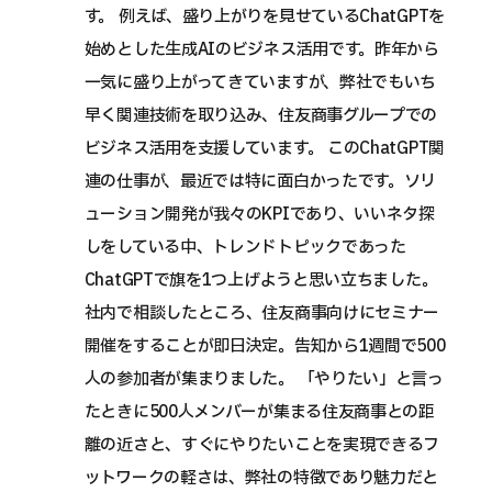
す。 例えば、盛り上がりを見せているChatGPTを
始めとした生成AIのビジネス活用です。昨年から
一気に盛り上がってきていますが、弊社でもいち
早く関連技術を取り込み、住友商事グループでの
ビジネス活用を支援しています。 このChatGPT関
連の仕事が、最近では特に面白かったです。ソリ
ューション開発が我々のKPIであり、いいネタ探
しをしている中、トレンドトピックであった
ChatGPTで旗を1つ上げようと思い立ちました。
社内で相談したところ、住友商事向けにセミナー
開催をすることが即日決定。告知から1週間で500
人の参加者が集まりました。 「やりたい」と言っ
たときに500人メンバーが集まる住友商事との距
離の近さと、すぐにやりたいことを実現できるフ
ットワークの軽さは、弊社の特徴であり魅力だと