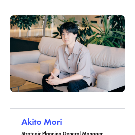
Akito Mori
Strategic Planning General Manager