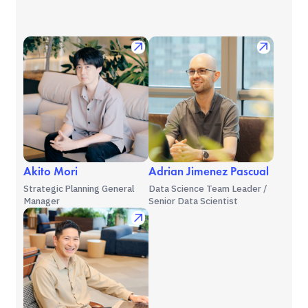
Akito Mori
Adrian Jimenez Pascual
Strategic Planning General
Data Science Team Leader /
Manager
Senior Data Scientist