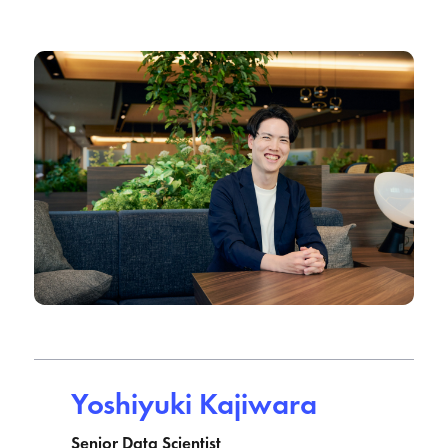
Yoshiyuki Kajiwara
Senior Data Scientist