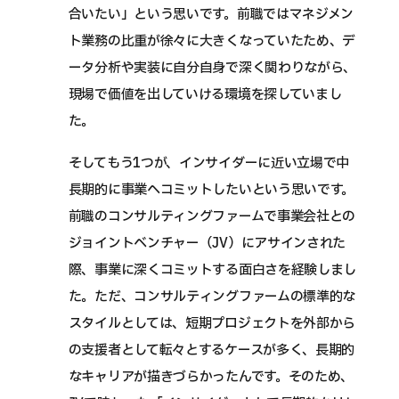
合いたい」という思いです。前職ではマネジメン
ト業務の比重が徐々に大きくなっていたため、デ
ータ分析や実装に自分自身で深く関わりながら、
現場で価値を出していける環境を探していまし
た。
そしてもう1つが、インサイダーに近い立場で中
長期的に事業へコミットしたいという思いです。
前職のコンサルティングファームで事業会社との
ジョイントベンチャー（JV）にアサインされた
際、事業に深くコミットする面白さを経験しまし
た。ただ、コンサルティングファームの標準的な
スタイルとしては、短期プロジェクトを外部から
の支援者として転々とするケースが多く、長期的
なキャリアが描きづらかったんです。そのため、