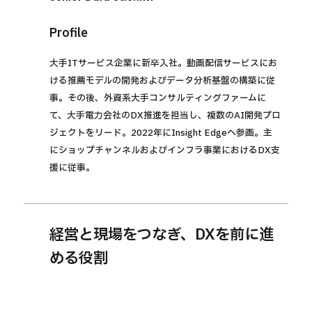
Profile
大手ITサービス企業に新卒入社。動画配信サービスにお
ける推薦モデルの開発およびデータ分析基盤の構築に従
事。その後、外資系大手コンサルティングファームに
て、大手電力会社のDX推進を担当し、複数のAI開発プロ
ジェクトをリード。2022年にInsight Edgeへ参画。主
にショップチャンネルおよびインフラ事業におけるDX支
援に従事。
経営と現場をつなぎ、DXを前に進
める役割