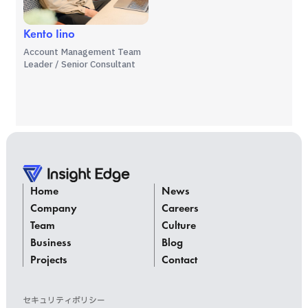
Kento Iino
Account Management Team
Leader / Senior Consultant
Home
News
Company
Careers
Team
Culture
Business
Blog
Projects
Contact
セキュリティポリシー