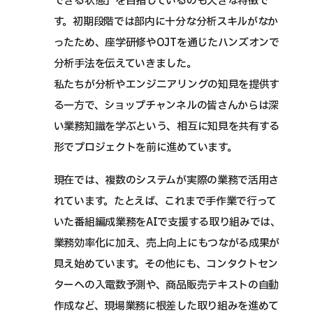
できる状態」を目指しているのも大きな特徴で
す。初期段階では部内に十分な分析スキルがなか
ったため、座学研修やOJTを通じたハンズオンで
分析手法を伝えていきました。
私たちが分析やエンジニアリングの知見を提供す
る一方で、ショップチャンネルの皆さんからは深
い業務知識を学ぶという、相互に知見を共有する
形でプロジェクトを前に進めています。
現在では、複数のシステムが実際の業務で活用さ
れています。たとえば、これまで手作業で行って
いた番組編成業務をAIで支援する取り組みでは、
業務効率化に加え、売上向上にもつながる成果が
見え始めています。その他にも、コンタクトセン
ターへの入電数予測や、商品販売テキストの自動
作成など、現場業務に根差した取り組みを進めて