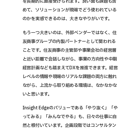
を長期的に直接受けられます。良い面も課題も含
めて、ソリューションが現場でどう使われている
のかを実感できるのは、大きなやりがいです。
もう一つ大きいのは、外部ベンダーではなく、住
友商事グループの内製パートナーとして関われる
ことです。住友商事の主管部や事業会社の経営層
と近い距離で会話しながら、事業の方向性や中期
経営計画なども踏まえてDXを推進できます。経営
レベルの情報や現場のリアルな課題の両方に触れ
ながら、上流から取り組める環境は、なかなかな
いと思います。
Insight Edgeのバリューである「やり抜く」「や
ってみる」「みんなでやる」も、日々の仕事に自
然と根付いています。企画段階ではコンサルタン